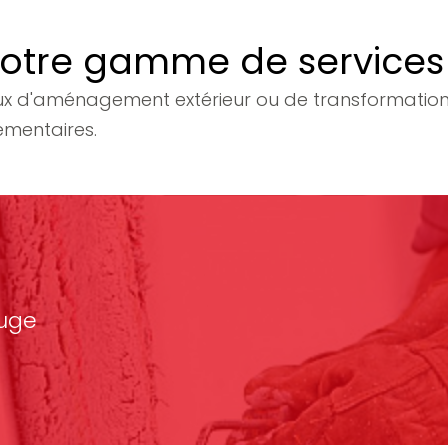
otre gamme de services
ux d'aménagement extérieur ou de transformation,
émentaires.
fuge