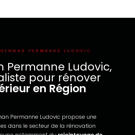
MOERMAN PERMANNE LUDOVIC
 Permanne Ludovic,
aliste pour rénover
érieur en Région
rman Permanne Ludovic propose une
es dans le secteur de la rénovation
s'occupe notamment du
rejointoyage de