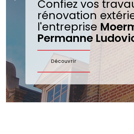
Confiez vos trava
rénovation extéri
l'entreprise
Moer
Permanne Ludovic
Découvrir