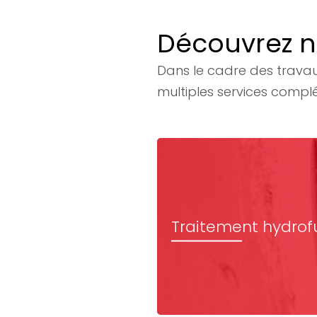
Découvrez n
Dans le cadre des trava
multiples services compl
Traitement hydro