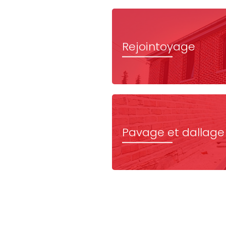
Rejointoyage
Pavage et dallage