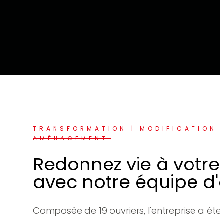
TRANSFORMATION | MODIFICATION 
AMÉNAGEMENT
Redonnez vie à votr
avec notre équipe d'
Composée de 19 ouvriers, l'entreprise a ét