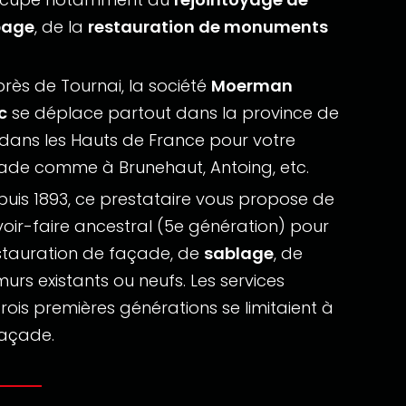
page
, de la
restauration de monuments
près de Tournai, la société
Moerman
c
se déplace partout dans la province de
 dans les Hauts de France pour votre
ade comme à Brunehaut, Antoing, etc.
puis 1893, ce prestataire vous propose de
voir-faire ancestral (5e génération) pour
stauration de façade, de
sablage
, de
urs existants ou neufs. Les services
rois premières générations se limitaient à
façade.