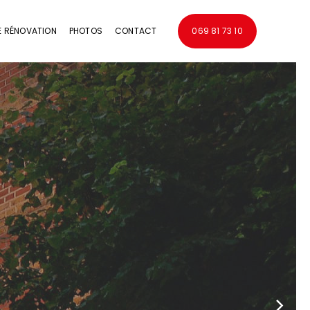
E RÉNOVATION
PHOTOS
CONTACT
069 81 73 10