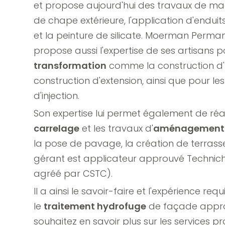
et propose aujourd'hui des travaux de ma
de chape extérieure, l'application d'endui
et la peinture de silicate. Moerman Perma
propose aussi l'expertise de ses artisans p
transformation
comme la construction d'
construction d'extension, ainsi que pour le
d'injection.
Son expertise lui permet également de réal
carrelage
et les travaux d'
aménagement e
la pose de pavage, la création de terrass
gérant est applicateur approuvé Techni
agréé par CSTC).
Il a ainsi le savoir-faire et l'expérience re
le
traitement hydrofuge
de façade appro
souhaitez en savoir plus sur les services 