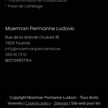
- Transformation et modification
- Pose de carrelage
Moerman Permanne Ludovic
Rue de la Grande Couture 18,
7503 Tournai
info@moermanpermanne.be
069 81 73 10
BE0756837154
Copyright Moerman Permanne Ludovic - Tous droits
réservés |
Cookies policy
-
Sitemap
| Site web pour les