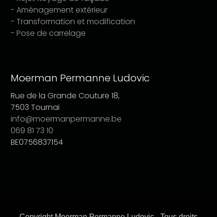
- Aménagement extérieur
- Transformation et modification
- Pose de carrelage
Moerman Permanne Ludovic
Rue de la Grande Couture 18,
7503 Tournai
info@moermanpermanne.be
069 81 73 10
BE0756837154
Copyright Moerman Permanne Ludovic - Tous droits