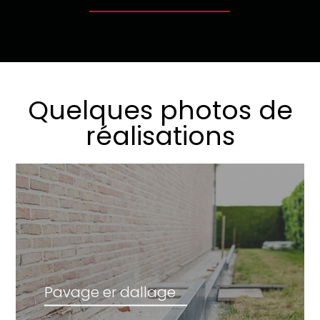
Quelques photos de
réalisations
Pavage er dallage